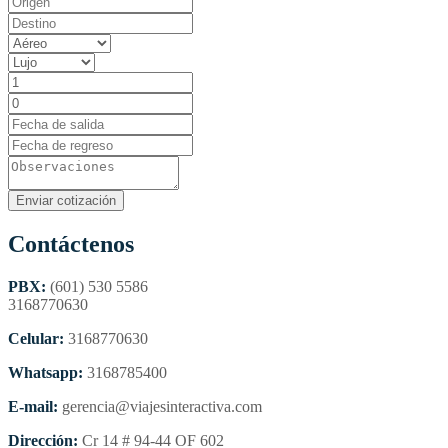
Contáctenos
PBX:
(601) 530 5586
3168770630
Celular:
3168770630
Whatsapp:
3168785400
E-mail:
gerencia@viajesinteractiva.com
Dirección:
Cr 14 # 94-44 OF 602