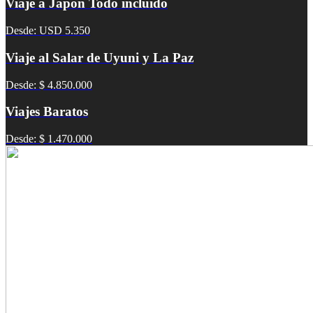
Viaje a Japón Todo incluido
Desde: USD 5.350
Viaje al Salar de Uyuni y La Paz
Desde: $ 4.850.000
Viajes Baratos
Desde: $ 1.470.000