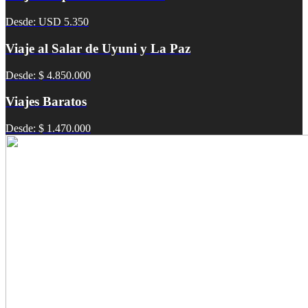
Desde: USD 5.350
Viaje al Salar de Uyuni y La Paz
Desde: $ 4.850.000
Viajes Baratos
Desde: $ 1.470.000