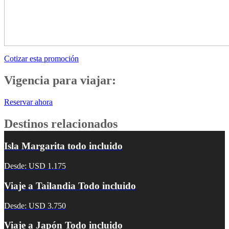
Cotizar esta promoción
Vigencia para viajar:
Reservar ahora
Destinos relacionados
Isla Margarita todo incluido
Desde: USD 1.175
Viaje a Tailandia Todo incluido
Desde: USD 3.750
Viaje a Japón Todo incluido