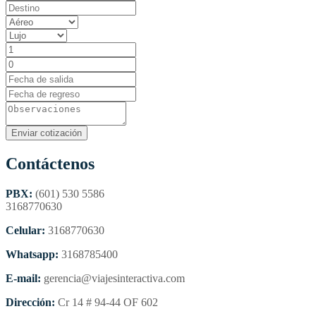
Contáctenos
PBX:
(601) 530 5586
3168770630
Celular:
3168770630
Whatsapp:
3168785400
E-mail:
gerencia@viajesinteractiva.com
Dirección:
Cr 14 # 94-44 OF 602