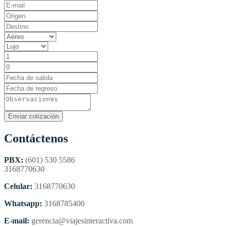
Contáctenos
PBX:
(601) 530 5586
3168770630
Celular:
3168770630
Whatsapp:
3168785400
E-mail:
gerencia@viajesinteractiva.com