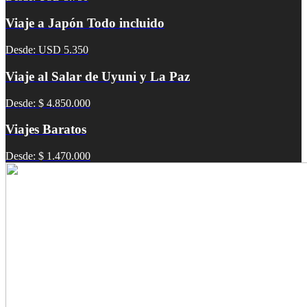
Viaje a Japón Todo incluido
Desde: USD 5.350
Viaje al Salar de Uyuni y La Paz
Desde: $ 4.850.000
Viajes Baratos
Desde: $ 1.470.000