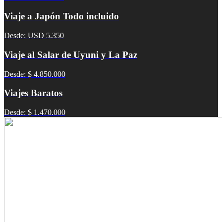
Viaje a Japón Todo incluido
Desde: USD 5.350
Viaje al Salar de Uyuni y La Paz
Desde: $ 4.850.000
Viajes Baratos
Desde: $ 1.470.000