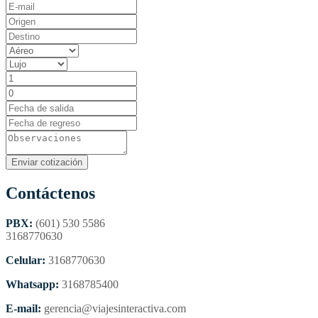
Contáctenos
PBX:
(601) 530 5586
3168770630
Celular:
3168770630
Whatsapp:
3168785400
E-mail:
gerencia@viajesinteractiva.com