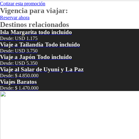
Cotizar esta promoción
Vigencia para viajar:
Reservar ahora
Destinos relacionados
Isla Margarita todo incluido
Desde: USD 1.175
Viaje a Tailandia Todo incluido
Desde: USD 3.750
Viaje a Japón Todo incluido
Desde: USD 5.350
Viaje al Salar de Uyuni y La Paz
Desde: $ 4.850.000
Viajes Baratos
Desde: $ 1.470.000