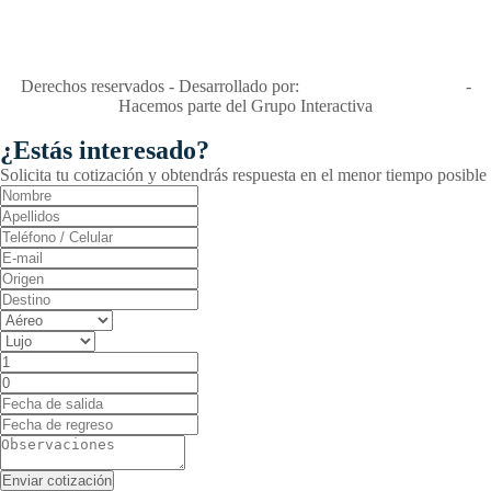
"Viajes Interactiva SAS - Nit 900.460.613-2, amiga de los niños y
niñas y enemiga de su explotación y de su abuso sexual."
Apóyamos la ley 679 que penaliza estos delitos en Colombia"
RNT No. 26346
Derechos reservados - Desarrollado por:
T&T Interactiva S.A.S
-
Hacemos parte del Grupo Interactiva
¿Estás interesado?
Solicita tu cotización y obtendrás respuesta en el menor tiempo posible