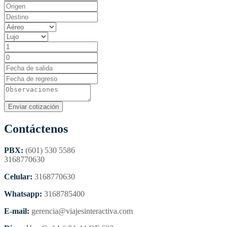
Contáctenos
PBX:
(601) 530 5586
3168770630
Celular:
3168770630
Whatsapp:
3168785400
E-mail:
gerencia@viajesinteractiva.com