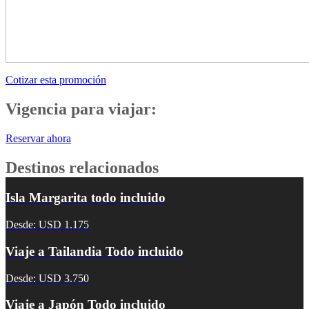
Cotizar esta promoción
Vigencia para viajar:
Reservar ahora
Destinos relacionados
Isla Margarita todo incluido
Desde: USD 1.175
Viaje a Tailandia Todo incluido
Desde: USD 3.750
Viaje a Japón Todo incluido