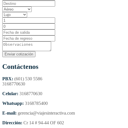
Contáctenos
PBX:
(601) 530 5586
3168770630
Celular:
3168770630
Whatsapp:
3168785400
E-mail:
gerencia@viajesinteractiva.com
Dirección:
Cr 14 # 94-44 OF 602