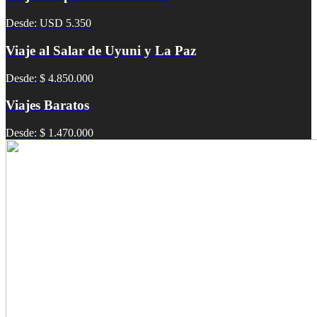
Desde: USD 5.350
Viaje al Salar de Uyuni y La Paz
Desde: $ 4.850.000
Viajes Baratos
Desde: $ 1.470.000