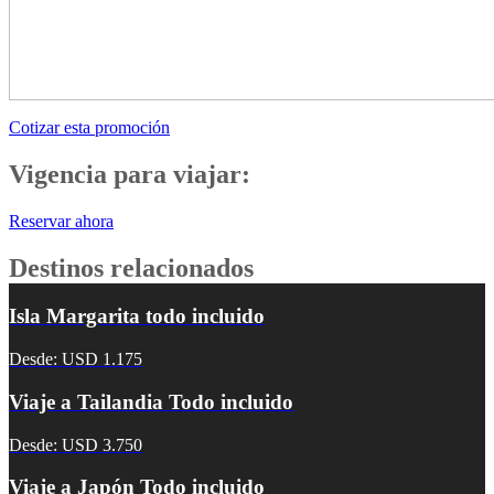
Cotizar esta promoción
Vigencia para viajar:
Reservar ahora
Destinos relacionados
Isla Margarita todo incluido
Desde: USD 1.175
Viaje a Tailandia Todo incluido
Desde: USD 3.750
Viaje a Japón Todo incluido