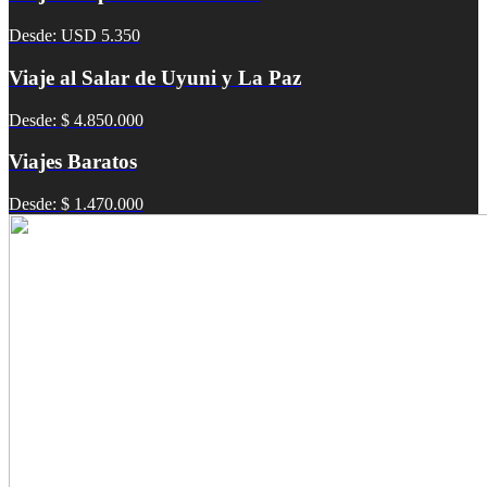
Desde: USD 5.350
Viaje al Salar de Uyuni y La Paz
Desde: $ 4.850.000
Viajes Baratos
Desde: $ 1.470.000