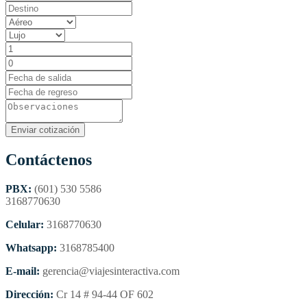
Contáctenos
PBX:
(601) 530 5586
3168770630
Celular:
3168770630
Whatsapp:
3168785400
E-mail:
gerencia@viajesinteractiva.com
Dirección:
Cr 14 # 94-44 OF 602