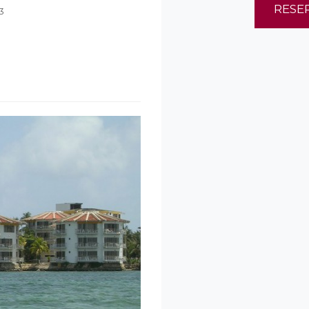
RESE
3