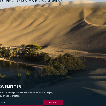
TU PROPIO LUGAR EN EL MUNDO!
EWSLETTER
cibe las mejores promociones para tus viajes,
cuentos y ofertas!