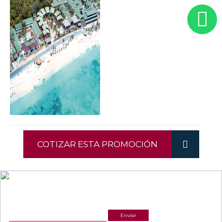
COTIZAR ESTA PROMOCIÓN
NEWSLETTER
¡Recibe las mejores promociones para tus viajes,
descuentos y ofertas!