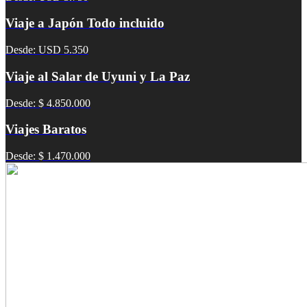
Viaje a Japón Todo incluido
Desde: USD 5.350
Viaje al Salar de Uyuni y La Paz
Desde: $ 4.850.000
Viajes Baratos
Desde: $ 1.470.000