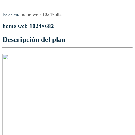
Estas en:
home-web-1024×682
home-web-1024×682
Descripción del plan