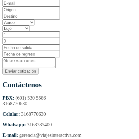
Contáctenos
PBX:
(601) 530 5586
3168770630
Celular:
3168770630
Whatsapp:
3168785400
E-mail:
gerencia@viajesinteractiva.com