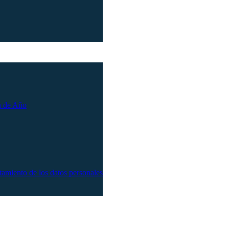
n de Año
atamiento de los datos personales