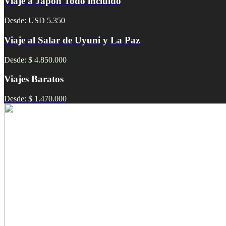
Viaje a Japón Todo incluido
Desde: USD 5.350
Viaje al Salar de Uyuni y La Paz
Desde: $ 4.850.000
Viajes Baratos
Desde: $ 1.470.000