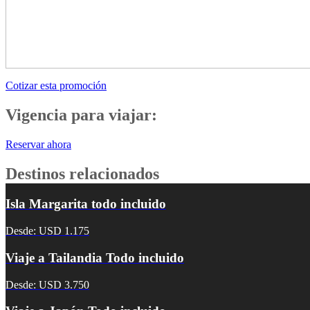
Cotizar esta promoción
Vigencia para viajar:
Reservar ahora
Destinos relacionados
Isla Margarita todo incluido
Desde: USD 1.175
Viaje a Tailandia Todo incluido
Desde: USD 3.750