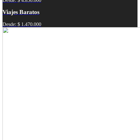
Desde: $ 4.850.000
Viajes Baratos
Desde: $ 1.470.000