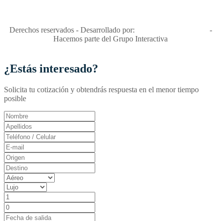
Apóyamos la ley 679 que penaliza estos delitos en Colombia"
RNT No. 26346
Derechos reservados - Desarrollado por:
T&T Interactiva S.A.S
-
Hacemos parte del Grupo Interactiva
¿Estás interesado?
Solicita tu cotización y obtendrás respuesta en el menor tiempo
posible