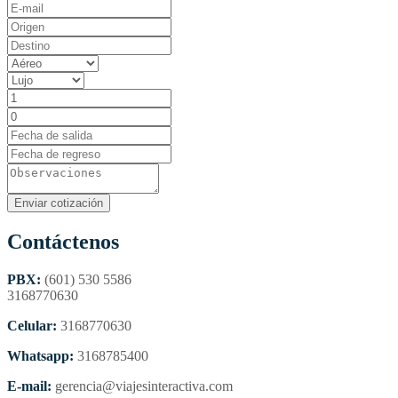
Contáctenos
PBX:
(601) 530 5586
3168770630
Celular:
3168770630
Whatsapp:
3168785400
E-mail:
gerencia@viajesinteractiva.com