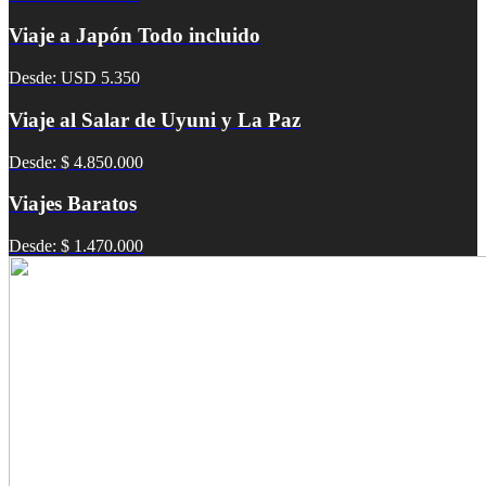
Viaje a Japón Todo incluido
Desde: USD 5.350
Viaje al Salar de Uyuni y La Paz
Desde: $ 4.850.000
Viajes Baratos
Desde: $ 1.470.000