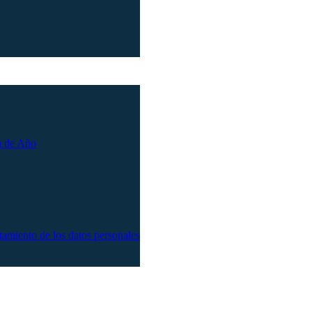
n de Año
atamiento de los datos personales