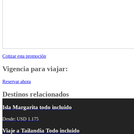
Cotizar esta promoción
Vigencia para viajar:
Reservar ahora
Destinos relacionados
Isla Margarita todo incluido
Desde: USD 1.175
Viaje a Tailandia Todo incluido