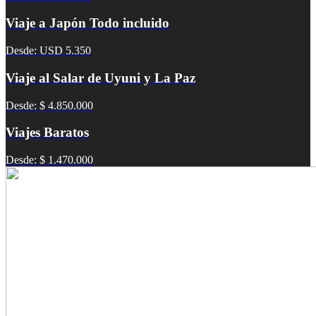
Viaje a Japón Todo incluido
Desde: USD 5.350
Viaje al Salar de Uyuni y La Paz
Desde: $ 4.850.000
Viajes Baratos
Desde: $ 1.470.000