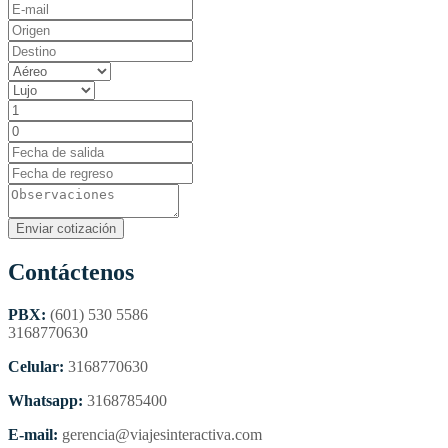
Contáctenos
PBX:
(601) 530 5586
3168770630
Celular:
3168770630
Whatsapp:
3168785400
E-mail:
gerencia@viajesinteractiva.com