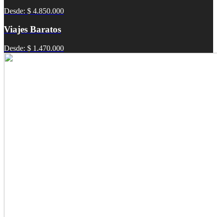
Desde: $ 4.850.000
Viajes Baratos
Desde: $ 1.470.000