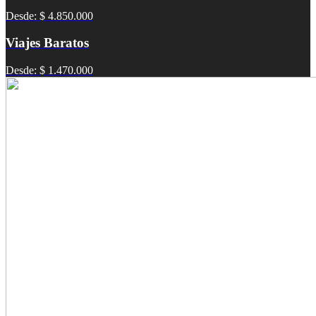
Desde: $ 4.850.000
Viajes Baratos
Desde: $ 1.470.000