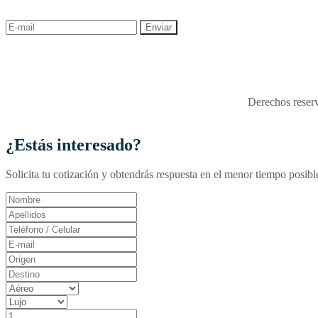
descuentos y ofertas!
"Viajes Interactiva SAS - 
Derechos reserv
¿Estás interesado?
Solicita tu cotización y obtendrás respuesta en el menor tiempo posibl