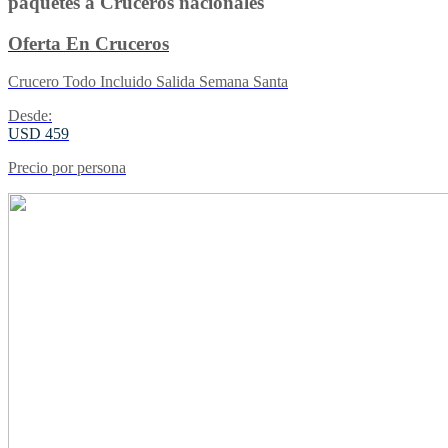
paquetes a Cruceros nacionales
Oferta En Cruceros
Crucero Todo Incluido Salida Semana Santa
Desde:
USD 459
Precio por persona