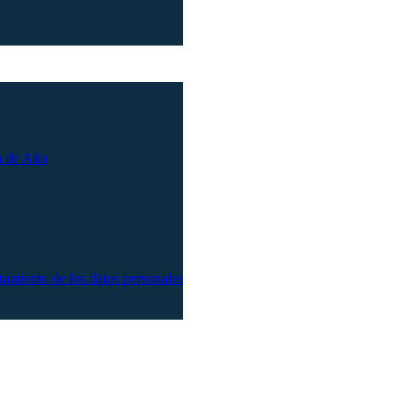
n de Año
atamiento de los datos personales