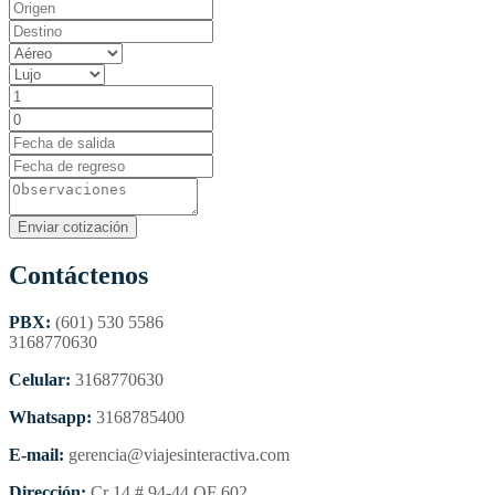
Contáctenos
PBX:
(601) 530 5586
3168770630
Celular:
3168770630
Whatsapp:
3168785400
E-mail:
gerencia@viajesinteractiva.com
Dirección:
Cr 14 # 94-44 OF 602