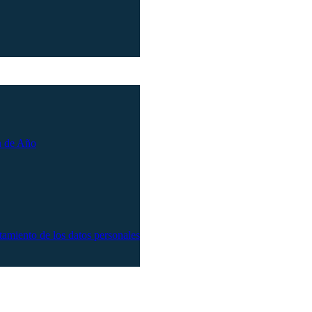
n de Año
atamiento de los datos personales