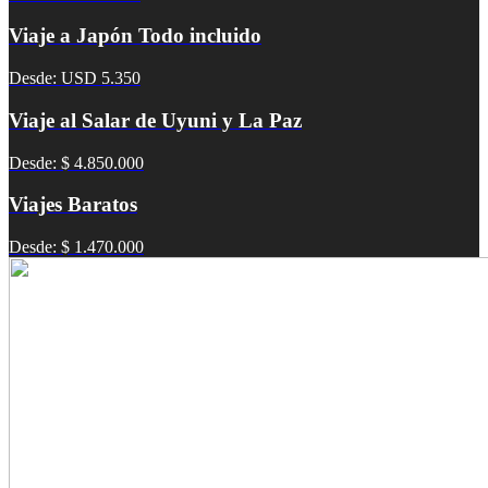
Viaje a Japón Todo incluido
Desde: USD 5.350
Viaje al Salar de Uyuni y La Paz
Desde: $ 4.850.000
Viajes Baratos
Desde: $ 1.470.000