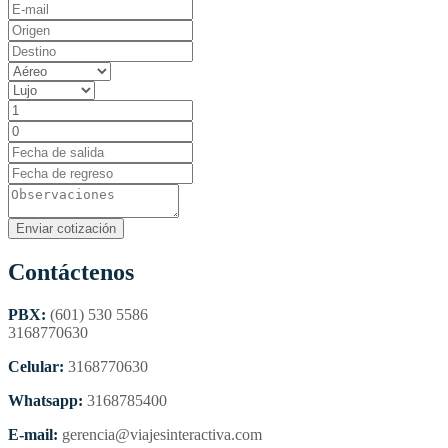
Contáctenos
PBX:
(601) 530 5586
3168770630
Celular:
3168770630
Whatsapp:
3168785400
E-mail:
gerencia@viajesinteractiva.com