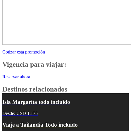
Cotizar esta promoción
Vigencia para viajar:
Reservar ahora
Destinos relacionados
Isla Margarita todo incluido
Desde: USD 1.175
Viaje a Tailandia Todo incluido