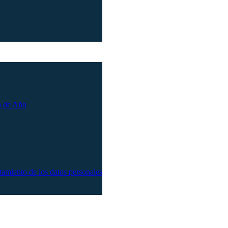
n de Año
atamiento de los datos personales