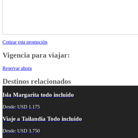
Cotizar esta promoción
Vigencia para viajar:
Reservar ahora
Destinos relacionados
Isla Margarita todo incluido
Desde: USD 1.175
Viaje a Tailandia Todo incluido
Desde: USD 3.750