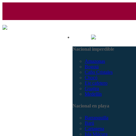
(601) 530 5586 - 3168770630
Nacional
3168785400
Nacional imperdible
Amazonas
Bogotá
Caño Cristales
Chocó
Eje cafetero
Guajira
Medellín
Nacional en playa
Barranquilla
Barú
Cartagena
Isla Múcura