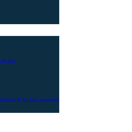
n de Año
atamiento de los datos personales