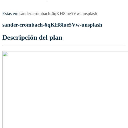
Estas en:
sander-crombach-6qKH8lue5Vw-unsplash
sander-crombach-6qKH8lue5Vw-unsplash
Descripción del plan