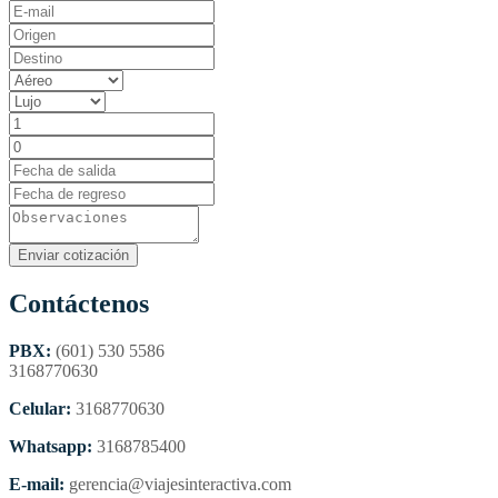
Contáctenos
PBX:
(601) 530 5586
3168770630
Celular:
3168770630
Whatsapp:
3168785400
E-mail:
gerencia@viajesinteractiva.com