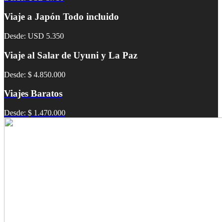
Viaje a Japón Todo incluido
Desde: USD 5.350
Viaje al Salar de Uyuni y La Paz
Desde: $ 4.850.000
Viajes Baratos
Desde: $ 1.470.000