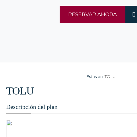
RESERVAR AHORA
Estas en:
TOLU
TOLU
Descripción del plan